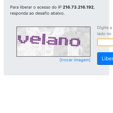
Para liberar o acesso
do IP
216.73.216.192
,
responda ao desafio abaixo.
Digite 
lado no
[trocar imagem]