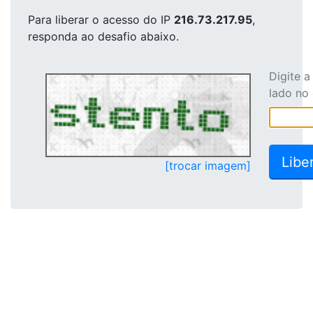
Para liberar o acesso
do IP
216.73.217.95
,
responda ao desafio abaixo.
Digite 
lado no
[trocar imagem]