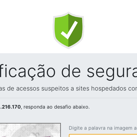
ificação de segur
vas de acessos suspeitos a sites hospedados co
.216.170
, responda ao desafio abaixo.
Digite a palavra na imagem 