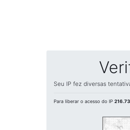
Ver
Seu IP fez diversas tentati
Para liberar o acesso
do IP
216.73