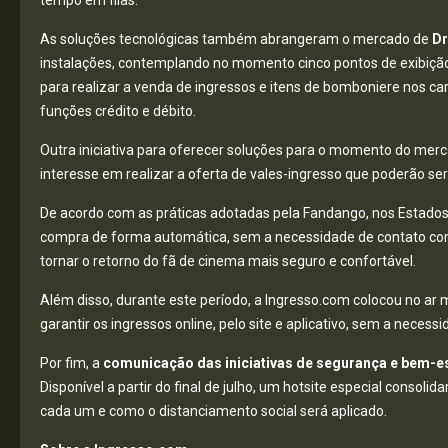
As soluções tecnológicas também abrangeram o mercado de
Dr
instalações, contemplando no momento cinco pontos de exibição,
para realizar a venda de ingressos e itens de bomboniere nos car
funções crédito e débito.
Outra iniciativa para oferecer soluções para o momento do merc
interesse em realizar a oferta de vales-ingresso que poderão s
De acordo com as práticas adotadas pela Fandango, nos Estados
compra de forma automática, sem a necessidade de contato com 
tornar o retorno do fã de cinema mais seguro e confortável.
Além disso, durante este período, a Ingresso.com colocou no ar
garantir os ingressos online, pelo site e aplicativo, sem a necessi
Por fim, a
comunicação das iniciativas de segurança e bem-e
Disponível a partir do final de julho, um hotsite especial conso
cada um e como o distanciamento social será aplicado.