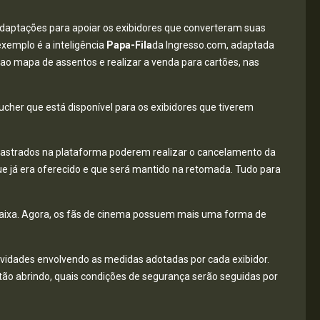
adaptações para apoiar os exibidores que converteram suas
xemplo é a inteligência
Papa-Fila
da Ingresso.com, adaptada
o ao mapa de assentos e realizar a venda para cartões, nas
cher que está disponível para os exibidores que tiverem
adastrados na plataforma poderem realizar o cancelamento da
 já era oferecido e que será mantido na retomada. Tudo para
 Caixa. Agora, os fãs de cinema possuem mais uma forma de
idades envolvendo as medidas adotadas por cada exibidor.
estão abrindo, quais condições de segurança serão seguidas por