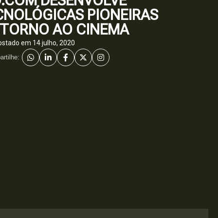
O.COM DESENVOLVE
CNOLÓGICAS PIONEIRAS
ETORNO AO CINEMA
ostado em
14 julho, 2020
rtilhe: