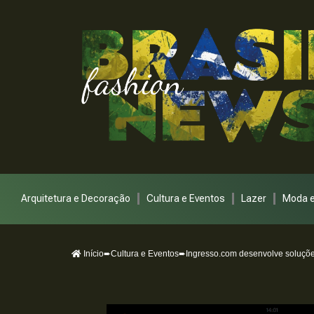
Arquitetura e Decoração
Cultura e Eventos
Lazer
Moda e
Início
➨
Cultura e Eventos
➨Ingresso.com desenvolve soluções