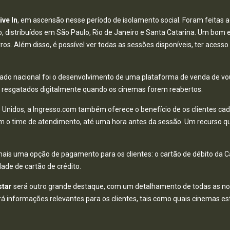
ive In
, em ascensão nesse período de isolamento social. Foram feitas 
 distribuídos em São Paulo, Rio de Janeiro e Santa Catarina. Um bom e
ros. Além disso, é possível ver todas as sessões disponíveis, ter acess
ado nacional foi o desenvolvimento de uma plataforma de venda de vou
er resgatados digitalmente quando os cinemas forem reabertos.
 Unidos, a Ingresso.com também oferece o benefício de os clientes c
o time de atendimento, até uma hora antes da sessão. Um recurso que
 mais uma opção de pagamento para os clientes: o cartão de débito da
dade de cartão de crédito.
star
será outro grande destaque, com um detalhamento de todas as nov
lidará informações relevantes para os clientes, tais como quais cinemas 