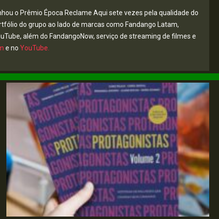
nhou o Prêmio Época Reclame Aqui sete vezes pela qualidade do
rtfólio do grupo ao lado de marcas como Fandango Latam,
YouTube, além do FandangoNow, serviço de streaming de filmes e
am
e no
YouTube.