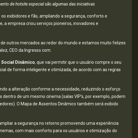
nto de hotsite especial são algumas das iniciativas
os exibidores e fãs, ampliando a segurança, conforto e
 a empresa criou serviços pioneiros, inovadores e
s de outros mercados ao redor do mundo e estamos muito felizes
lez, CEO da Ingresso.com.
 Social Dinâmico
, que vai permitir que o usuário compre o seu
al de forma inteligente e otimizada, de acordo com as regras
ando a alteração conforme a necessidade, reduzindo o esforço
las dentro de um mesmo cinema (salas VIP’s, por exemplo, podem
rredores). O Mapa de Assentos Dinâmico também será exibido
a ampliar a segurança no retorno promovendo uma experiência
nemas, com mais conforto para os usuários e otimização do