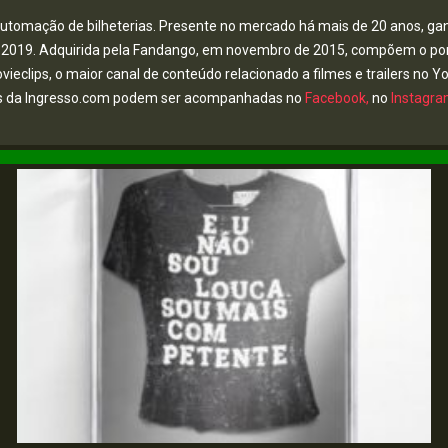
utomação de bilheterias. Presente no mercado há mais de 20 anos, ga
 e 2019. Adquirida pela Fandango, em novembro de 2015, compõem o po
ieclips, o maior canal de conteúdo relacionado a filmes e trailers no 
des da Ingresso.com podem ser acompanhadas no
Facebook,
no
Instagr