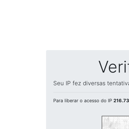
Ver
Seu IP fez diversas tentati
Para liberar o acesso
do IP
216.73