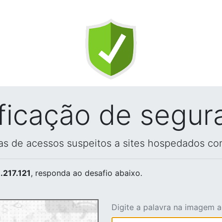
ificação de segur
vas de acessos suspeitos a sites hospedados co
.217.121
, responda ao desafio abaixo.
Digite a palavra na imagem 