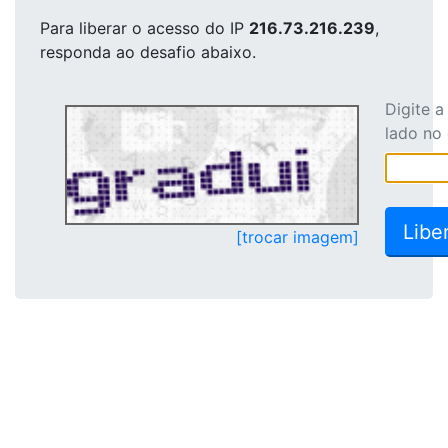
Para liberar o acesso
do IP
216.73.216.239
,
responda ao desafio abaixo.
Digite 
lado no
[trocar imagem]