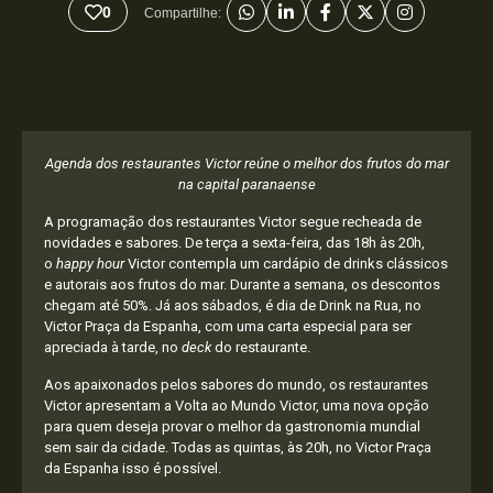
0
Compartilhe:
Agenda dos restaurantes Victor reúne o melhor dos frutos do mar
na capital paranaense
A programação dos restaurantes Victor segue recheada de
novidades e sabores. De terça a sexta-feira, das 18h às 20h,
o
happy hour
Victor contempla um cardápio de drinks clássicos
e autorais aos frutos do mar. Durante a semana, os descontos
chegam até 50%. Já aos sábados, é dia de Drink na Rua, no
Victor Praça da Espanha, com uma carta especial para ser
apreciada à tarde, no
deck
do restaurante.
Aos apaixonados pelos sabores do mundo, os restaurantes
Victor apresentam a Volta ao Mundo Victor, uma nova opção
para quem deseja provar o melhor da gastronomia mundial
sem sair da cidade. Todas as quintas, às 20h, no Victor Praça
da Espanha isso é possível.