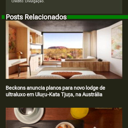
Crédito: Divulgação.
Posts Relacionados
Beckons anuncia planos para novo lodge de
ultraluxo em Uluṟu-Kata Tjuṯa, na Austrália