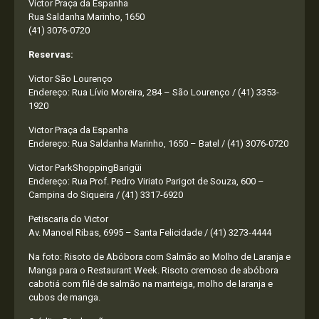
Victor Praça da Espanha
Rua Saldanha Marinho, 1650
(41) 3076-0720
Reservas:
Victor São Lourenço
Endereço: Rua Lívio Moreira, 284 – São Lourenço / (41) 3353-
1920
Victor Praça da Espanha
Endereço: Rua Saldanha Marinho, 1650 – Batel / (41) 3076-0720
Victor ParkShoppingBarigüi
Endereço: Rua Prof. Pedro Viriato Parigot de Souza, 600 –
Campina do Siqueira / (41) 3317-6920
Petiscaria do Victor
Av. Manoel Ribas, 6995 – Santa Felicidade / (41) 3273-4444
Na foto: Risoto de Abóbora com Salmão ao Molho de Laranja e
Manga para o Restaurant Week. Risoto cremoso de abóbora
cabotiá com filé de salmão na manteiga, molho de laranja e
cubos de manga.