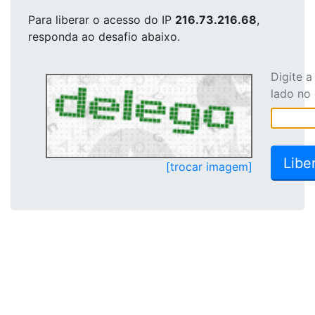
Para liberar o acesso
do IP
216.73.216.68
,
responda ao desafio abaixo.
Digite 
lado no
[trocar imagem]