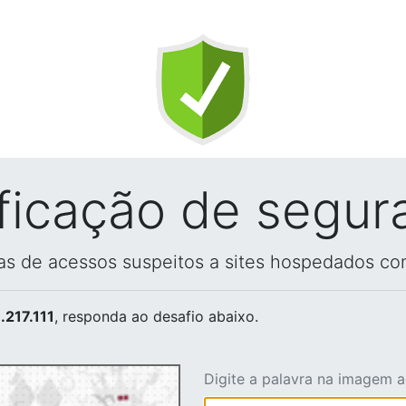
ificação de segur
vas de acessos suspeitos a sites hospedados co
.217.111
, responda ao desafio abaixo.
Digite a palavra na imagem 