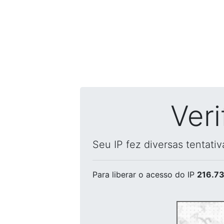
Ver
Seu IP fez diversas tentati
Para liberar o acesso
do IP
216.73