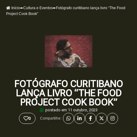
Início
➨
Cultura e Eventos
➨Fotógrafo curitibano lança livro “The Food
Project Cook Book”
FOTÓGRAFO CURITIBANO
LANÇA LIVRO “THE FOOD
PROJECT COOK BOOK”
postado em
11 outubro, 2023
0
Compartilhe: