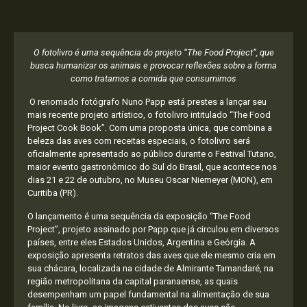
O fotolivro é uma sequência do projeto “The Food Project”, que
busca humanizar os animais e provocar reflexões sobre a forma
como tratamos a comida que consumimos
O renomado fotógrafo Nuno Papp está prestes a lançar seu
mais recente projeto artístico, o fotolivro intitulado “The Food
Project Cook Book”. Com uma proposta única, que combina a
beleza das aves com receitas especiais, o fotolivro será
oficialmente apresentado ao público durante o Festival Tutano,
maior evento gastronômico do Sul do Brasil, que acontece nos
dias 21 e 22 de outubro, no Museu Oscar Niemeyer (MON), em
Curitiba (PR).
O lançamento é uma sequência da exposição “The Food
Project”, projeto assinado por Papp que já circulou em diversos
países, entre eles Estados Unidos, Argentina e Geórgia. A
exposição apresenta retratos das aves que ele mesmo cria em
sua chácara, localizada na cidade de Almirante Tamandaré, na
região metropolitana da capital paranaense, as quais
desempenham um papel fundamental na alimentação de sua