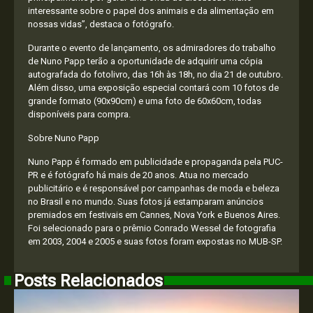
interessante sobre o papel dos animais e da alimentação em
nossas vidas”, destaca o fotógrafo.
Durante o evento de lançamento, os admiradores do trabalho
de Nuno Papp terão a oportunidade de adquirir uma cópia
autografada do fotolivro, das 16h às 18h, no dia 21 de outubro.
Além disso, uma exposição especial contará com 10 fotos de
grande formato (90x90cm) e uma foto de 60x60cm, todas
disponíveis para compra.
Sobre Nuno Papp
Nuno Papp é formado em publicidade e propaganda pela PUC-
PR e é fotógrafo há mais de 20 anos. Atua no mercado
publicitário e é responsável por campanhas de moda e beleza
no Brasil e no mundo. Suas fotos já estamparam anúncios
premiados em festivais em Cannes, Nova York e Buenos Aires.
Foi selecionado para o prêmio Conrado Wessel de fotografia
em 2003, 2004 e 2005 e suas fotos foram expostas no MUB-SP.
Posts Relacionados