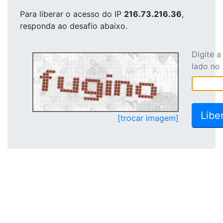
Para liberar o acesso
do IP
216.73.216.36
,
responda ao desafio abaixo.
Digite 
lado no
[trocar imagem]