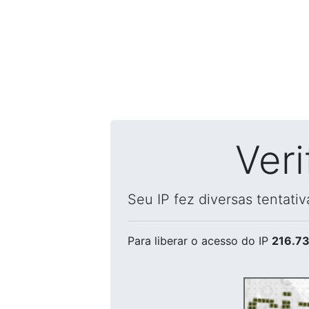
Ver
Seu IP fez diversas tentati
Para liberar o acesso
do IP
216.73