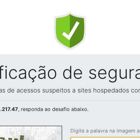
ificação de segur
vas de acessos suspeitos a sites hospedados co
.217.47
, responda ao desafio abaixo.
Digite a palavra na imagem 