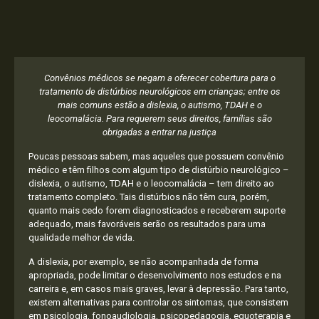
Convênios médicos se negam a oferecer cobertura para o
tratamento de distúrbios neurológicos em crianças; entre os
mais comuns estão a dislexia, o autismo, TDAH e o
leocomalácia. Para requerem seus direitos, famílias são
obrigadas a entrar na justiça
Poucas pessoas sabem, mas aqueles que possuem convênio
médico e têm filhos com algum tipo de distúrbio neurológico –
dislexia, o autismo, TDAH e o leocomalácia – tem direito ao
tratamento completo. Tais distúrbios não têm cura, porém,
quanto mais cedo forem diagnosticados e receberem suporte
adequado, mais favoráveis serão os resultados para uma
qualidade melhor de vida.
A dislexia, por exemplo, se não acompanhada de forma
apropriada, pode limitar o desenvolvimento nos estudos e na
carreira e, em casos mais graves, levar à depressão. Para tanto,
existem alternativas para controlar os sintomas, que consistem
em psicologia, fonoaudiologia, psicopedagogia, equoterapia e