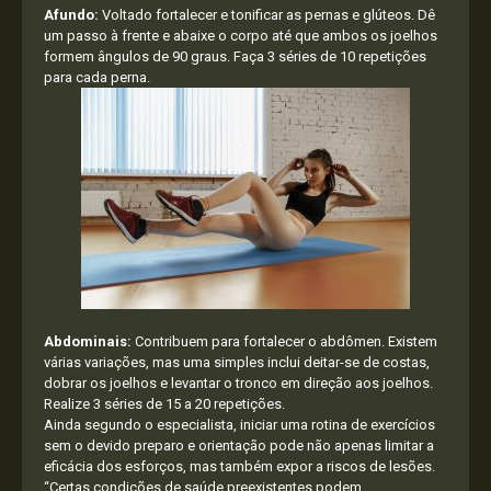
Afundo:
Voltado fortalecer e tonificar as pernas e glúteos. Dê
um passo à frente e abaixe o corpo até que ambos os joelhos
formem ângulos de 90 graus. Faça 3 séries de 10 repetições
para cada perna.
Abdominais:
Contribuem para fortalecer o abdômen. Existem
várias variações, mas uma simples inclui deitar-se de costas,
dobrar os joelhos e levantar o tronco em direção aos joelhos.
Realize 3 séries de 15 a 20 repetições.
Ainda segundo o especialista, iniciar uma rotina de exercícios
sem o devido preparo e orientação pode não apenas limitar a
eficácia dos esforços, mas também expor a riscos de lesões.
“Certas condições de saúde preexistentes podem