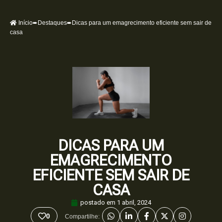
Início
➨
Destaques
➨Dicas para um emagrecimento eficiente sem sair de
casa
DICAS PARA UM
EMAGRECIMENTO
EFICIENTE SEM SAIR DE
CASA
postado em
1 abril, 2024
0
Compartilhe: