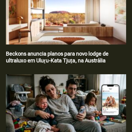
Beckons anuncia planos para novo lodge de
ultraluxo em Uluṟu-Kata Tjuṯa, na Austrália