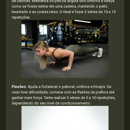
de calorias. Mantenha os pés na largura dos ombros e desça
como se fosse sentar em uma cadeira, mantendo o peito
levantado e as costas retas. O ideal é fazer 3 séries de 10 a 15
repetições.
Flexões:
Ajuda a fortalecer o peitoral, ombros e tríceps. Se
caso tiver dificuldade, comece com as flexões de joelhos até
ganhar mais força. Tente realizar 3 séries de 5 a 10 repetições,
dependendo do seu nível de condicionamento.