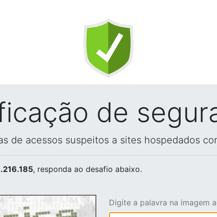
ificação de segur
vas de acessos suspeitos a sites hospedados co
.216.185
, responda ao desafio abaixo.
Digite a palavra na imagem 