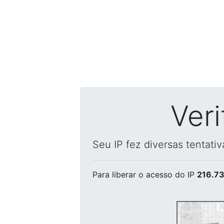
Ver
Seu IP fez diversas tentati
Para liberar o acesso
do IP
216.73