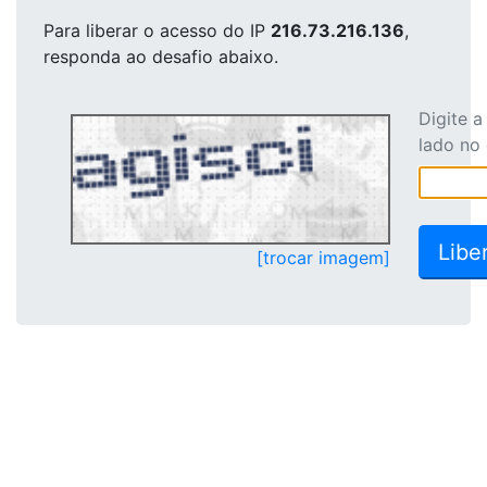
Para liberar o acesso
do IP
216.73.216.136
,
responda ao desafio abaixo.
Digite 
lado no
[trocar imagem]