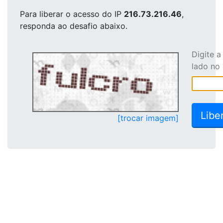
Para liberar o acesso
do IP
216.73.216.46
,
responda ao desafio abaixo.
Digite 
lado no
[trocar imagem]