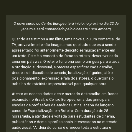
O novo curso do Centro Europeu terá início no próximo dia 22 de
janeiro e será comandado pelo cineasta Luca Amberg
Quando assistimos a um filme, uma novela, ou um comercial de
TV, provavelmente não imaginamos que tudo que está sendo
apresentado foi anteriormente descrito esmiuçadamente em
um texto. Este é o conceito do famoso roteiro: descrever cada
cena em palavras. O roteiro funciona como um guia para a toda
a produção audiovisual, e precisa especificar cada detalhe,
desde as indicações de cenário, localização, figurino, até o
posicionamento, expressão e fala dos atores, o que torna o
trabalho do roteirista imprescindível para qualquer obra.
Atento as necessidades deste mercado de trabalho em franca
expansão no Brasil, o Centro Europeu, uma das principais
escolas de profissões da América Latina, acaba de lançar o
curso de Especialização em Roteiro. Com duração de 28
horas/aula, a atividade é voltada para estudantes de cinema,
publicitários e demais profissionais interessados no mercado
audiovisual. “A ideia do curso é oferecer toda a estrutura e