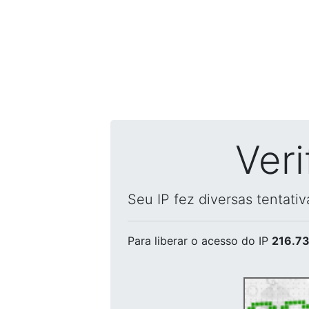
Ver
Seu IP fez diversas tentati
Para liberar o acesso
do IP
216.73