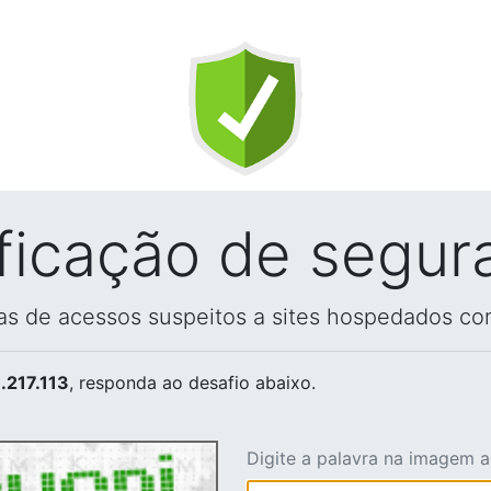
ificação de segur
vas de acessos suspeitos a sites hospedados co
.217.113
, responda ao desafio abaixo.
Digite a palavra na imagem 