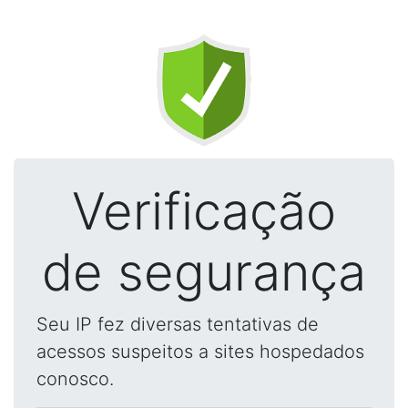
Verificação
de segurança
Seu IP fez diversas tentativas de
acessos suspeitos a sites hospedados
conosco.