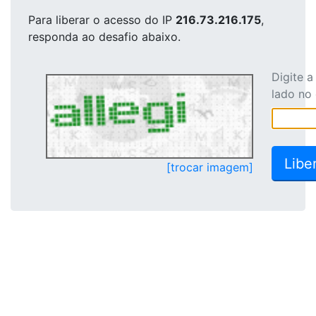
Para liberar o acesso
do IP
216.73.216.175
,
responda ao desafio abaixo.
Digite 
lado no
[trocar imagem]