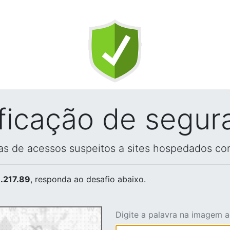
ificação de segur
vas de acessos suspeitos a sites hospedados co
.217.89
, responda ao desafio abaixo.
Digite a palavra na imagem 