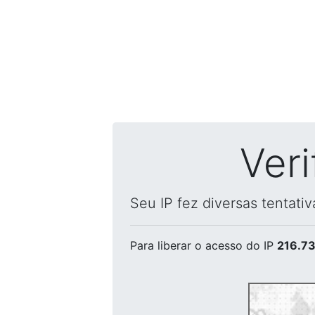
Ver
Seu IP fez diversas tentati
Para liberar o acesso
do IP
216.73