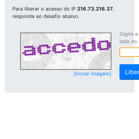
Para liberar o acesso
do IP
216.73.216.37
,
responda ao desafio abaixo.
Digite 
lado no
[trocar imagem]