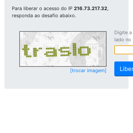
Para liberar o acesso
do IP
216.73.217.32
,
responda ao desafio abaixo.
Digite 
lado no
[trocar imagem]