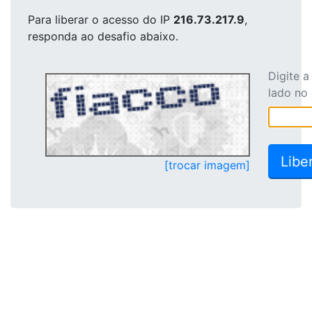
Para liberar o acesso
do IP
216.73.217.9
,
responda ao desafio abaixo.
Digite 
lado no
[trocar imagem]