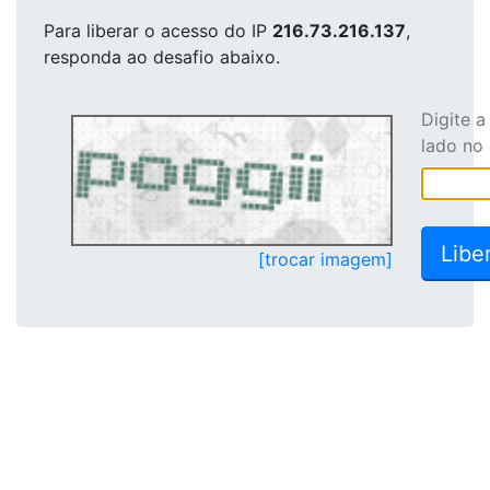
Para liberar o acesso
do IP
216.73.216.137
,
responda ao desafio abaixo.
Digite 
lado no
[trocar imagem]