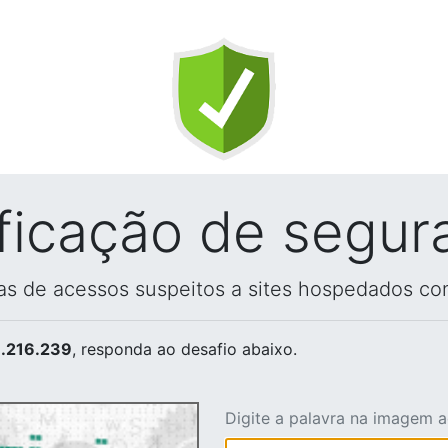
ificação de segur
vas de acessos suspeitos a sites hospedados co
.216.239
, responda ao desafio abaixo.
Digite a palavra na imagem 