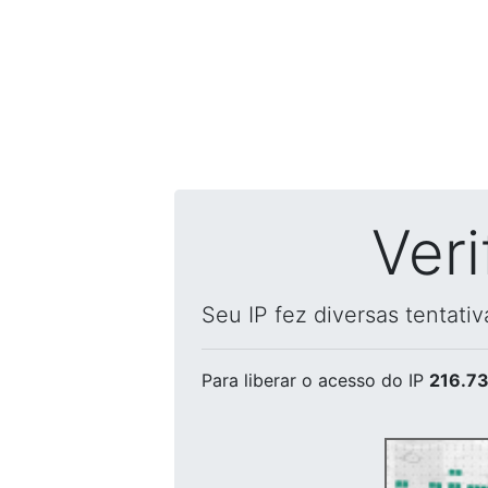
Ver
Seu IP fez diversas tentati
Para liberar o acesso
do IP
216.73