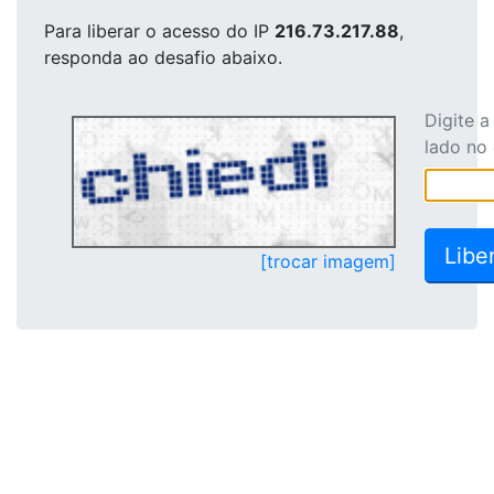
Para liberar o acesso
do IP
216.73.217.88
,
responda ao desafio abaixo.
Digite 
lado no
[trocar imagem]