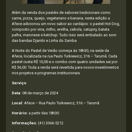
Além da venda dos pastéis de sabores tradicionais como
carne, pizza, queijo, vegetariano e banana, nesta edição a
Afece adicionou um novo sabor ao cardápio: o pastel Hot Dog,
composto por vina, milho, ervilha, cebola, catupiry, batata
palha, maionese e ketchup. Tudo isso será embalado ao som
das bandas Djambi e Linha do Samba.
A Noite do Pastel de Verão começa às 18h30, na sede da
Afece, localizada na rua Paulo Turkiewicz, 316 – Tarumã. Cada
pastel custa R$ 10,00 e o combo com quatro unidades sai por
R$ 36,00. Toda a renda será revertida para novos investimentos
nos projetos e programas institucionais.
Serviço
Data:
08 de março de 2024
Local:
Afece – Rua Paulo Turkiewicz, 316 – Tarumã
Horário:
a partir das 18h30
Informações:
(41) 3366-5212