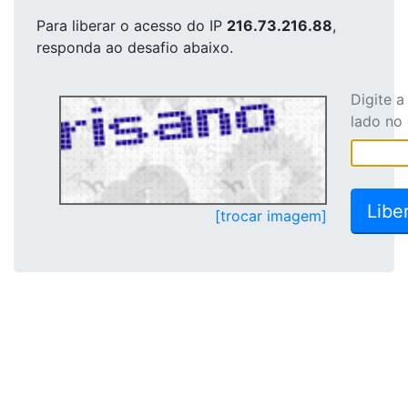
Para liberar o acesso
do IP
216.73.216.88
,
responda ao desafio abaixo.
Digite 
lado no
[trocar imagem]