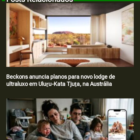
Beckons anuncia planos para novo lodge de
ultraluxo em Uluṟu-Kata Tjuṯa, na Austrália