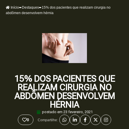
Início
➨
Destaques
➨15% dos pacientes que realizam cirurgia no
abdômen desenvolvem hérnia
15% DOS PACIENTES QUE
REALIZAM CIRURGIA NO
ABDÔMEN DESENVOLVEM
HÉRNIA
postado em
23 fevereiro, 2021
0
Compartilhe: