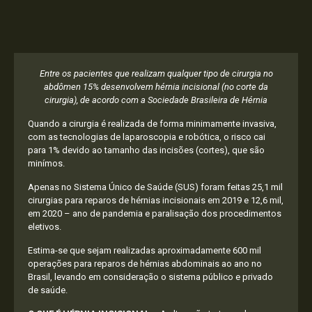
Entre os pacientes que realizam qualquer tipo de cirurgia no
abdômen 15% desenvolvem hérnia incisional (no corte da
cirurgia), de acordo com a Sociedade Brasileira de Hérnia
Quando a cirurgia é realizada de forma minimamente invasiva,
com as tecnologias de laparoscopia e robótica, o risco cai
para 1% devido ao tamanho das incisões (cortes), que são
minímos.
Apenas no Sistema Único de Saúde (SUS) foram feitas 25,1 mil
cirurgias para reparos de hérnias incisionais em 2019 e 12,6 mil,
em 2020 – ano de pandemia e paralisação dos procedimentos
eletivos.
Estima-se que sejam realizadas aproximadamente 600 mil
operações para reparos de hérnias abdominais ao ano no
Brasil, levando em consideração o sistema público e privado
de saúde.