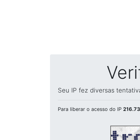
Ver
Seu IP fez diversas tentati
Para liberar o acesso
do IP
216.73