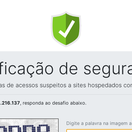
ificação de segur
vas de acessos suspeitos a sites hospedados co
.216.137
, responda ao desafio abaixo.
Digite a palavra na imagem 