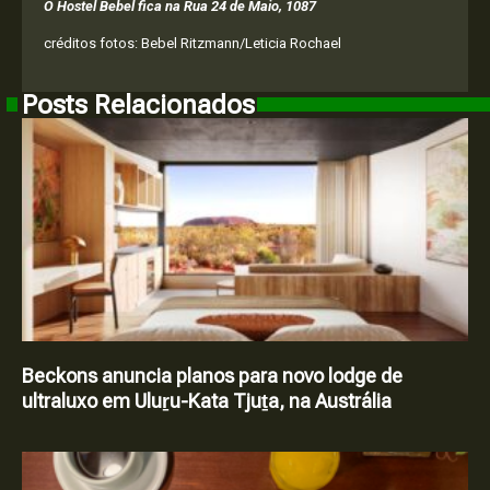
O Hostel Bebel fica na Rua 24 de Maio, 1087
créditos fotos: Bebel Ritzmann/Leticia Rochael
Posts Relacionados
Beckons anuncia planos para novo lodge de
ultraluxo em Uluṟu-Kata Tjuṯa, na Austrália