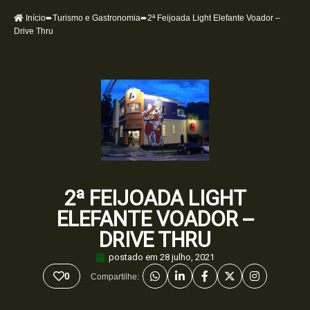
Início
➨
Turismo e Gastronomia
➨2ª Feijoada Light Elefante Voador –
Drive Thru
2ª FEIJOADA LIGHT
ELEFANTE VOADOR –
DRIVE THRU
postado em
28 julho, 2021
0
Compartilhe: