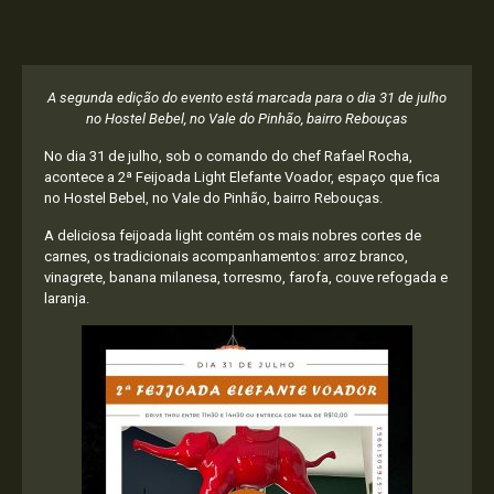
A segunda edição do evento está marcada para o dia 31 de julho
no Hostel Bebel, no Vale do Pinhão, bairro Rebouças
No dia 31 de julho, sob o comando do chef Rafael Rocha,
acontece a 2ª Feijoada Light Elefante Voador, espaço que fica
no Hostel Bebel, no Vale do Pinhão, bairro Rebouças.
A deliciosa feijoada light contém os mais nobres cortes de
carnes, os tradicionais acompanhamentos: arroz branco,
vinagrete, banana milanesa, torresmo, farofa, couve refogada e
laranja.