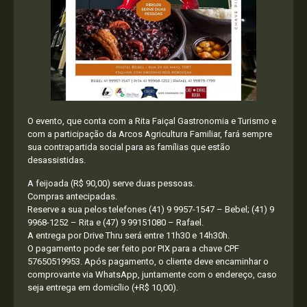
O evento, que conta com a Rita Faiçal Gastronomia e Turismo e
com a participação da Arcos Agricultura Familiar, fará sempre
sua contrapartida social para as famílias que estão
desassistidas.
A feijoada (R$ 90,00) serve duas pessoas.
Compras antecipadas.
Reserve a sua pelos telefones (41) 9 9957-1547 – Bebel; (41) 9
9968-1252 – Rita e (47) 9 99151080 – Rafael.
A entrega por Drive Thru será entre 11h30 e 14h30h.
O pagamento pode ser feito por PIX para a chave CPF
57650519953. Após pagamento, o cliente deve encaminhar o
comprovante via WhatsApp, juntamente com o endereço, caso
seja entrega em domicílio (+R$ 10,00).