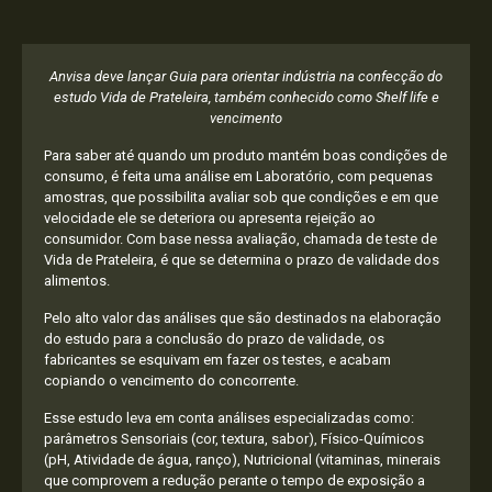
Anvisa deve lançar Guia para orientar indústria na confecção do
estudo Vida de Prateleira, também conhecido como Shelf life e
vencimento
Para saber até quando um produto mantém boas condições de
consumo, é feita uma análise em Laboratório, com pequenas
amostras, que possibilita avaliar sob que condições e em que
velocidade ele se deteriora ou apresenta rejeição ao
consumidor. Com base nessa avaliação, chamada de teste de
Vida de Prateleira, é que se determina o prazo de validade dos
alimentos.
Pelo alto valor das análises que são destinados na elaboração
do estudo para a conclusão do prazo de validade, os
fabricantes se esquivam em fazer os testes, e acabam
copiando o vencimento do concorrente.
Esse estudo leva em conta análises especializadas como:
parâmetros Sensoriais (cor, textura, sabor), Físico-Químicos
(pH, Atividade de água, ranço), Nutricional (vitaminas, minerais
que comprovem a redução perante o tempo de exposição a