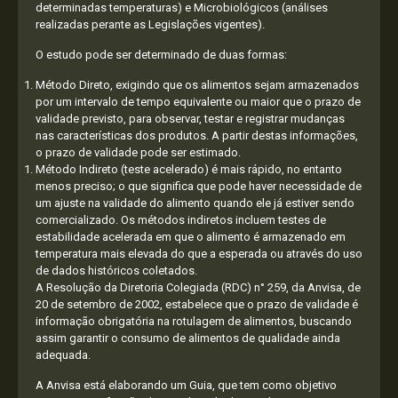
determinadas temperaturas) e Microbiológicos (análises
realizadas perante as Legislações vigentes).
O estudo pode ser determinado de duas formas:
Método Direto, exigindo que os alimentos sejam armazenados
por um intervalo de tempo equivalente ou maior que o prazo de
validade previsto, para observar, testar e registrar mudanças
nas características dos produtos. A partir destas informações,
o prazo de validade pode ser estimado.
Método Indireto (teste acelerado) é mais rápido, no entanto
menos preciso; o que significa que pode haver necessidade de
um ajuste na validade do alimento quando ele já estiver sendo
comercializado. Os métodos indiretos incluem testes de
estabilidade acelerada em que o alimento é armazenado em
temperatura mais elevada do que a esperada ou através do uso
de dados históricos coletados.
A Resolução da Diretoria Colegiada (RDC) n° 259, da Anvisa, de
20 de setembro de 2002, estabelece que o prazo de validade é
informação obrigatória na rotulagem de alimentos, buscando
assim garantir o consumo de alimentos de qualidade ainda
adequada.
A Anvisa está elaborando um Guia, que tem como objetivo