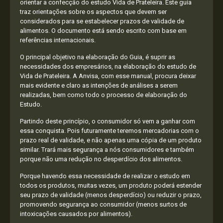
orientar a confecção do estudo Vida de Prateleira. Este guia
traz orientações sobre os aspectos que devem ser
considerados para se estabelecer prazos de validade de
alimentos. O documento está sendo escrito com base em
referências internacionais.
O principal objetivo na elaboração do Guia, é suprir as
necessidades dos empresários, na elaboração do estudo de
Vida de Prateleira. A Anvisa, com esse manual, procura deixar
mais evidente e claro as intenções de análises a serem
realizadas, bem como todo o processo de elaboração do
Estudo.
Partindo deste princípio, o consumidor só vem a ganhar com
essa conquista. Pois futuramente teremos mercadorias com o
prazo real de validade, e não apenas uma cópia de um produto
similar. Trará mais segurança a nós consumidores e também
porque não uma redução no desperdício dos alimentos.
Porque havendo essa necessidade de realizar o estudo em
todos os produtos, muitas vezes, um produto poderá estender
seu prazo de validade (menos desperdício) ou reduzir o prazo,
promovendo segurança ao consumidor (menos surtos de
intoxicações causados por alimentos).