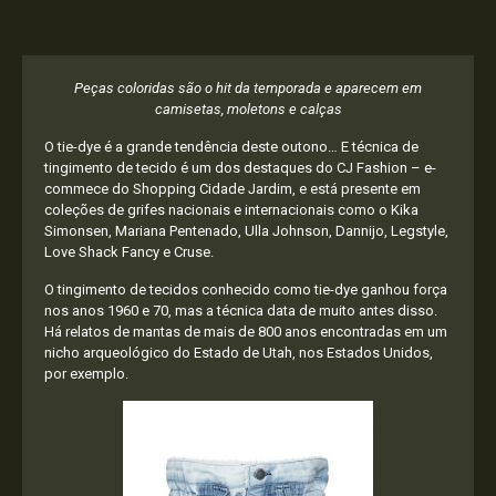
Peças coloridas são o hit da temporada e aparecem em
camisetas, moletons e calças
O tie-dye é a grande tendência deste outono… E técnica de
tingimento de tecido é um dos destaques do CJ Fashion – e-
commece do Shopping Cidade Jardim, e está presente em
coleções de grifes nacionais e internacionais como o Kika
Simonsen, Mariana Pentenado, Ulla Johnson, Dannijo, Legstyle,
Love Shack Fancy e Cruse.
O tingimento de tecidos conhecido como tie-dye ganhou força
nos anos 1960 e 70, mas a técnica data de muito antes disso.
Há relatos de mantas de mais de 800 anos encontradas em um
nicho arqueológico do Estado de Utah, nos Estados Unidos,
por exemplo.