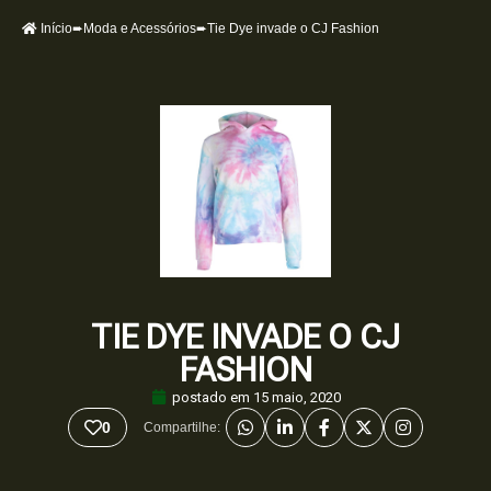
Início
➨
Moda e Acessórios
➨Tie Dye invade o CJ Fashion
TIE DYE INVADE O CJ
FASHION
postado em
15 maio, 2020
0
Compartilhe: