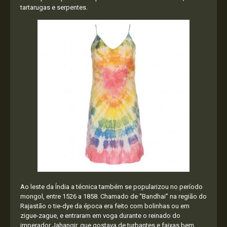
tartarugas e serpentes.
Ao leste da Índia a técnica também se popularizou no período
mongol, entre 1526 a 1858. Chamado de “Bandhai” na região do
Rajastão o tie-dye da época era feito com bolinhas ou em
zigue-zague, e entraram em voga durante o reinado do
imperador Jahangir, que gostava de turbantes e faixas bem