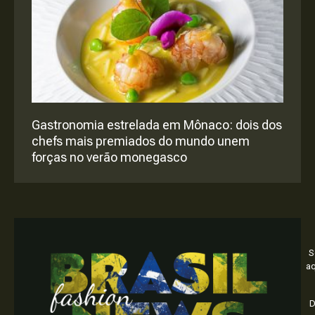
Gastronomia estrelada em Mônaco: dois dos
chefs mais premiados do mundo unem
forças no verão monegasco
S
aq
D