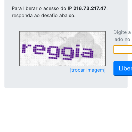
Para liberar o acesso
do IP
216.73.217.47
,
responda ao desafio abaixo.
Digite 
lado no
[trocar imagem]