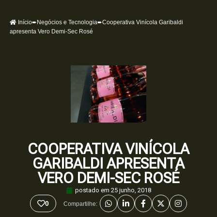
Início
➨
Negócios e Tecnologia
➨Cooperativa Vinícola Garibaldi
apresenta Vero Demi-Sec Rosé
COOPERATIVA VINÍCOLA
GARIBALDI APRESENTA
VERO DEMI-SEC ROSÉ
postado em
25 junho, 2018
0
Compartilhe: