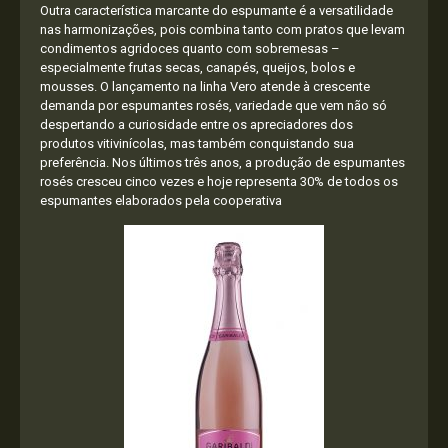
Outra característica marcante do espumante é a versatilidade
nas harmonizações, pois combina tanto com pratos que levam
condimentos agridoces quanto com sobremesas –
especialmente frutas secas, canapés, queijos, bolos e
mousses. O lançamento na linha Vero atende à crescente
demanda por espumantes rosés, variedade que vem não só
despertando a curiosidade entre os apreciadores dos
produtos vitivinícolas, mas também conquistando sua
preferência. Nos últimos três anos, a produção de espumantes
rosés cresceu cinco vezes e hoje representa 30% de todos os
espumantes elaborados pela cooperativa