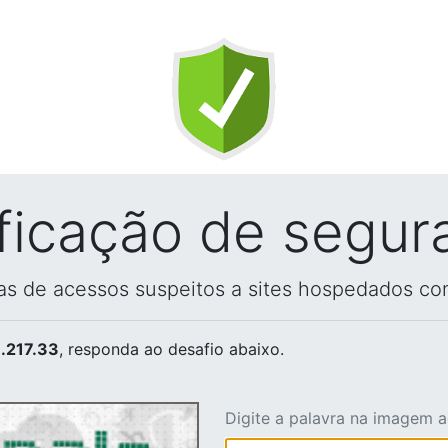
ificação de segur
vas de acessos suspeitos a sites hospedados co
.217.33
, responda ao desafio abaixo.
Digite a palavra na imagem 