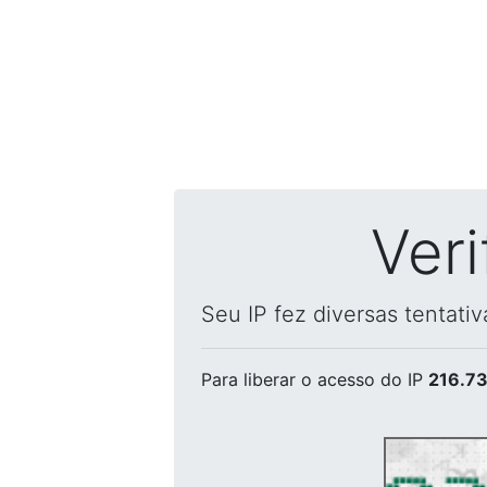
Ver
Seu IP fez diversas tentati
Para liberar o acesso
do IP
216.73