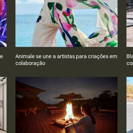
de
Animale se une a artistas para criações em
Bl
colaboração
co