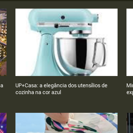
 a
UP+Casa: a elegância dos utensílios de
Mi
cozinha na cor azul
ex