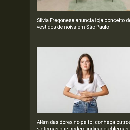
Silvia Fregonese anuncia loja conceito d
vestidos de noiva em São Paulo
Além das dores no peito: conheça outro
sintomas que podem indicar problemas