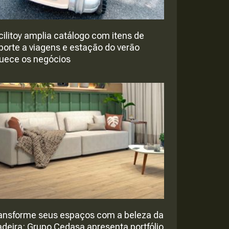
cilitoy amplia catálogo com itens de
porte a viagens e estação do verão
uece os negócios
ansforme seus espaços com a beleza da
deira: Grupo Cedasa apresenta portfólio