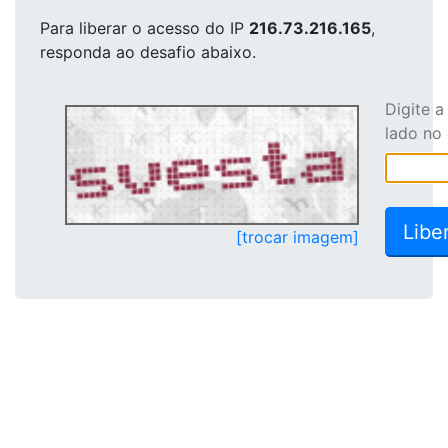
Para liberar o acesso
do IP
216.73.216.165
,
responda ao desafio abaixo.
Digite 
lado no
[trocar imagem]