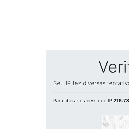
Ver
Seu IP fez diversas tentati
Para liberar o acesso
do IP
216.73