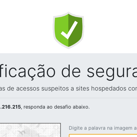
ificação de segur
vas de acessos suspeitos a sites hospedados co
.216.215
, responda ao desafio abaixo.
Digite a palavra na imagem 